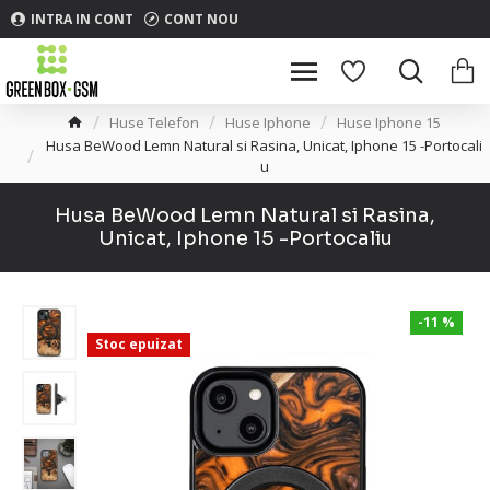
INTRA IN CONT
CONT NOU
Huse Telefon
Huse Iphone
Huse Iphone 15
Husa BeWood Lemn Natural si Rasina, Unicat, Iphone 15 -Portocali
u
Husa BeWood Lemn Natural si Rasina,
Unicat, Iphone 15 -Portocaliu
-11 %
Stoc epuizat