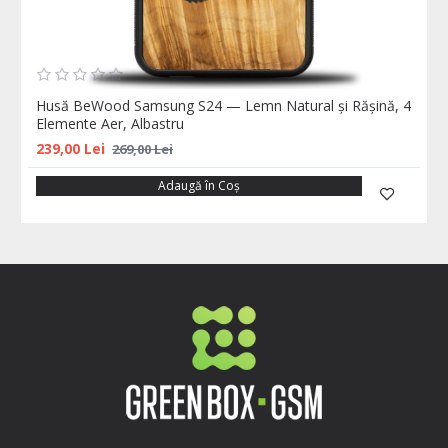
Husă BeWood Samsung S24 — Lemn Natural și Rășină, 4
Elemente Aer, Albastru
239,00 Lei
269,00 Lei
Adaugă în Coş