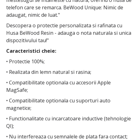
mestesugul se intalneste cu natura, oferind o husa de
telefon care se remarca. BeWood Unique: Nimic de
adaugat, nimic de luat."
Descopera o protectie personalizata si rafinata cu
Husa BeWood Resin - adauga o nota naturala si unica
dispozitivului tau!"
Caracteristici cheie:
• Protectie 100%;
• Realizata din lemn natural si rasina;
• Compatibilitate optionala cu accesorii Apple
MagSafe;
• Compatibilitate optionala cu suporturi auto
magnetice;
• Functionalitate cu incarcatoare inductive (tehnologie
QI);
• Nu interfereaza cu semnalele de plata fara contact;