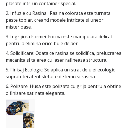
plasate intr-un container special.
2. Infuzie cu Rasina : Rasina colorata este turnata
peste topiar, creand modele intricate si uneori
misterioase.
3. Ingrijirea Formei: Forma este manipulata delicat
pentru a elimina orice bule de aer.
4. Solidificare: Odata ce rasina se solidifica, prelucrarea
mecanica si taierea cu laser rafineaza structura.
5. Finisaj Ecologic: Se aplica un strat de ulei ecologic
suprafetei atent slefuite de lemn si rasina.
6. Polizare: Husa este polizata cu grija pentru a obtine
o finisare satinata eleganta.