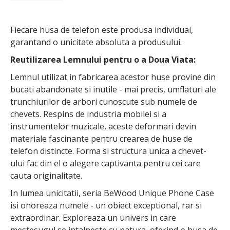
Fiecare husa de telefon este produsa individual,
garantand o unicitate absoluta a produsului.
Reutilizarea Lemnului pentru o a Doua Viata:
Lemnul utilizat in fabricarea acestor huse provine din
bucati abandonate si inutile - mai precis, umflaturi ale
trunchiurilor de arbori cunoscute sub numele de
chevets. Respins de industria mobilei si a
instrumentelor muzicale, aceste deformari devin
materiale fascinante pentru crearea de huse de
telefon distincte. Forma si structura unica a chevet-
ului fac din el o alegere captivanta pentru cei care
cauta originalitate.
In lumea unicitatii, seria BeWood Unique Phone Case
isi onoreaza numele - un obiect exceptional, rar si
extraordinar. Exploreaza un univers in care