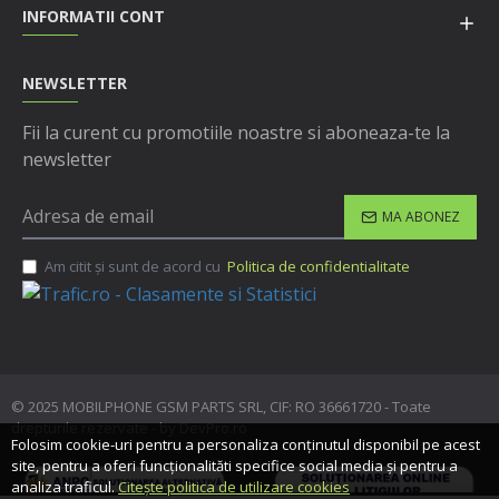
INFORMATII CONT
NEWSLETTER
Fii la curent cu promotiile noastre si aboneaza-te la
newsletter
MA ABONEZ
Am citit şi sunt de acord cu
Politica de confidentialitate
© 2025 MOBILPHONE GSM PARTS SRL, CIF: RO 36661720 - Toate
drepturile rezervate - by DevPro.ro
Folosim cookie-uri pentru a personaliza conținutul disponibil pe acest
site, pentru a oferi funcționalităti specifice social media și pentru a
analiza traficul.
Citește politica de utilizare cookies