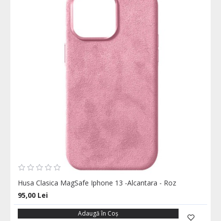
Husa Clasica MagSafe Iphone 13 -Alcantara - Roz
95,00 Lei
Adaugă în Coş