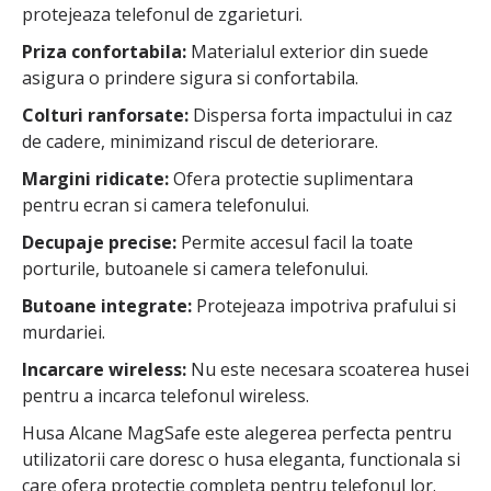
protejeaza telefonul de zgarieturi.
Priza confortabila:
Materialul exterior din suede
asigura o prindere sigura si confortabila.
Colturi ranforsate:
Dispersa forta impactului in caz
de cadere, minimizand riscul de deteriorare.
Margini ridicate:
Ofera protectie suplimentara
pentru ecran si camera telefonului.
Decupaje precise:
Permite accesul facil la toate
porturile, butoanele si camera telefonului.
Butoane integrate:
Protejeaza impotriva prafului si
murdariei.
Incarcare wireless:
Nu este necesara scoaterea husei
pentru a incarca telefonul wireless.
Husa Alcane MagSafe este alegerea perfecta pentru
utilizatorii care doresc o husa eleganta, functionala si
care ofera protectie completa pentru telefonul lor.