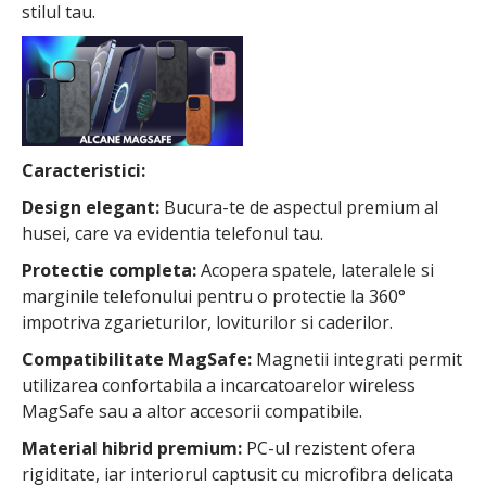
stilul tau.
Caracteristici:
Design elegant:
Bucura-te de aspectul premium al
husei, care va evidentia telefonul tau.
Protectie completa:
Acopera spatele, lateralele si
marginile telefonului pentru o protectie la 360°
impotriva zgarieturilor, loviturilor si caderilor.
Compatibilitate MagSafe:
Magnetii integrati permit
utilizarea confortabila a incarcatoarelor wireless
MagSafe sau a altor accesorii compatibile.
Material hibrid premium:
PC-ul rezistent ofera
rigiditate, iar interiorul captusit cu microfibra delicata