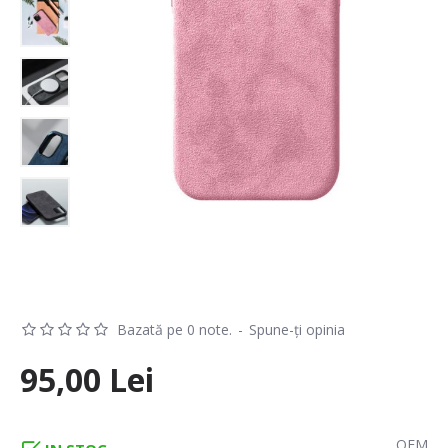
Bazată pe 0 note.
-
Spune-ţi opinia
95,00 Lei
OEM