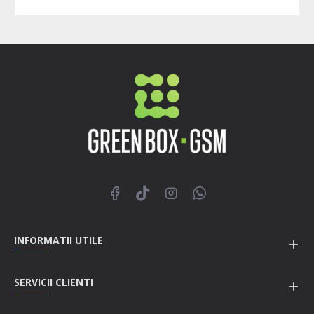
INFORMATII UTILE
SERVICII CLIENTI