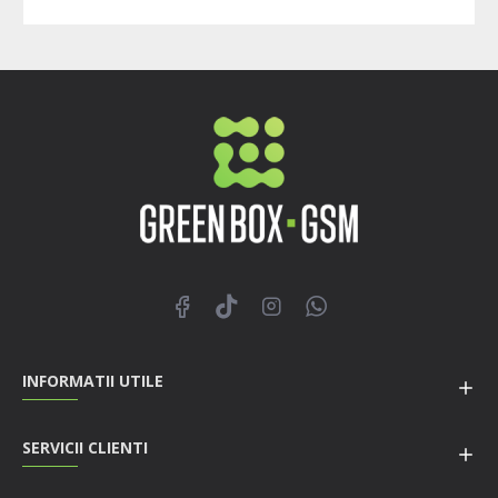
INFORMATII UTILE
SERVICII CLIENTI