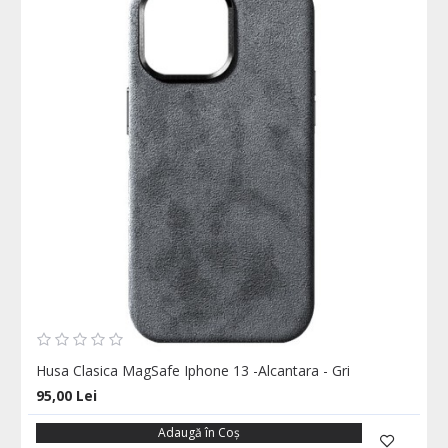
Husa Clasica MagSafe Iphone 13 -Alcantara - Gri
95,00 Lei
Adaugă în Coş