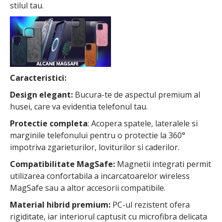
stilul tau.
Caracteristici:
Design elegant:
Bucura-te de aspectul premium al
husei, care va evidentia telefonul tau.
Protectie completa
: Acopera spatele, lateralele si
marginile telefonului pentru o protectie la 360°
impotriva zgarieturilor, loviturilor si caderilor.
Compatibilitate MagSafe:
Magnetii integrati permit
utilizarea confortabila a incarcatoarelor wireless
MagSafe sau a altor accesorii compatibile.
Material hibrid premium:
PC-ul rezistent ofera
rigiditate, iar interiorul captusit cu microfibra delicata