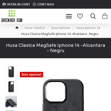
INTRA IN CONT
CONT NOU
Huse Telefon
Huse Iphone
Huse Iphone 14
Husa Clasica MagSafe Iphone 14 -Alcantara - Negru
Husa Clasica MagSafe Iphone 14 -Alcantara
- Negru
Stoc epuizat