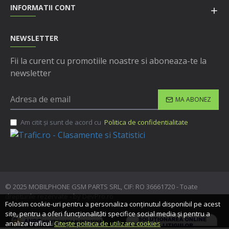
INFORMATII CONT
NEWSLETTER
Fii la curent cu promotiile noastre si aboneaza-te la
newsletter
MA ABONEZ
Am citit şi sunt de acord cu
Politica de confidentialitate
© 2025 MOBILPHONE GSM PARTS SRL, CIF: RO 36661720 - Toate
drepturile rezervate - by DevPro.ro
Folosim cookie-uri pentru a personaliza conținutul disponibil pe acest
site, pentru a oferi funcționalităti specifice social media și pentru a
analiza traficul.
Citește politica de utilizare cookies