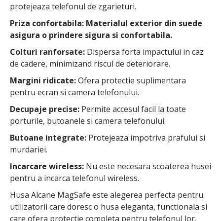
protejeaza telefonul de zgarieturi.
Priza confortabila: Materialul exterior din suede
asigura o prindere sigura si confortabila.
Colturi ranforsate:
Dispersa forta impactului in caz
de cadere, minimizand riscul de deteriorare.
Margini ridicate:
Ofera protectie suplimentara
pentru ecran si camera telefonului.
Decupaje precise:
Permite accesul facil la toate
porturile, butoanele si camera telefonului.
Butoane integrate:
Protejeaza impotriva prafului si
murdariei.
Incarcare wireless:
Nu este necesara scoaterea husei
pentru a incarca telefonul wireless.
Husa Alcane MagSafe este alegerea perfecta pentru
utilizatorii care doresc o husa eleganta, functionala si
care ofera protectie completa pentru telefonul lor.