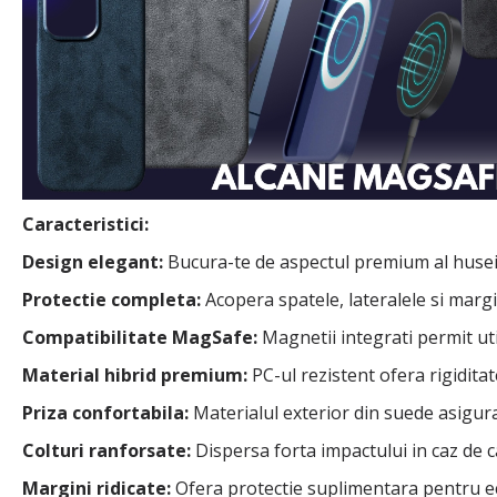
Caracteristici:
Design elegant:
Bucura-te de aspectul premium al husei, 
Protectie completa:
Acopera spatele, lateralele si margin
Compatibilitate MagSafe:
Magnetii integrati permit ut
Material hibrid premium:
PC-ul rezistent ofera rigiditat
Priza confortabila:
Materialul exterior din suede asigura
Colturi ranforsate:
Dispersa forta impactului in caz de c
Margini ridicate:
Ofera protectie suplimentara pentru ec