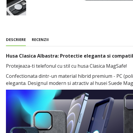
DESCRIERE
RECENZII
Husa Clasica Albastra: Protectie eleganta si compati
Protejeaza-ti telefonul cu stil cu husa Clasica MagSafe!
Confectionata dintr-un material hibrid premium - PC (polic
eleganta. Designul modern si atractiv al husei Suede MagS