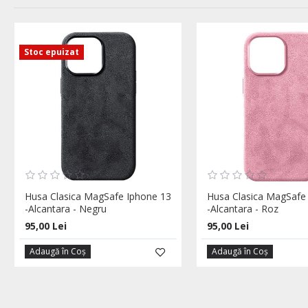
Stoc epuizat
Husa Clasica MagSafe Iphone 13
Husa Clasica MagSafe
-Alcantara - Negru
-Alcantara - Roz
95,00 Lei
95,00 Lei
Adaugă în Coş
Adaugă în Coş