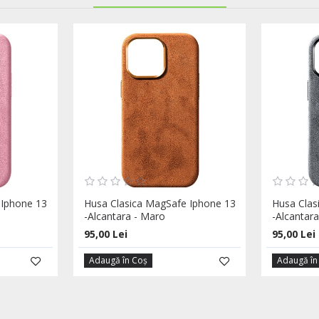
 Iphone 13
Husa Clasica MagSafe Iphone 13
Husa Clas
-Alcantara - Maro
-Alcantara
95,00 Lei
95,00 Lei
Adaugă în Coş
Adaugă în