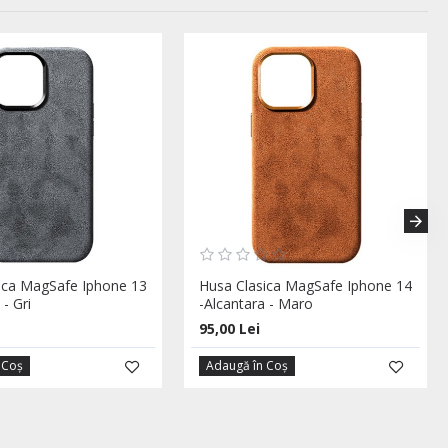
ica MagSafe Iphone 13
Husa Clasica MagSafe Iphone 14
 - Gri
-Alcantara - Maro
95,00 Lei
 Coş
Adaugă în Coş