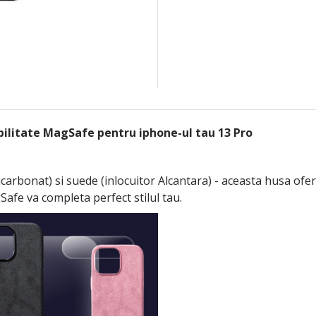
bilitate MagSafe pentru iphone-ul tau 13 Pro
arbonat) si suede (inlocuitor Alcantara) - aceasta husa ofer
afe va completa perfect stilul tau.