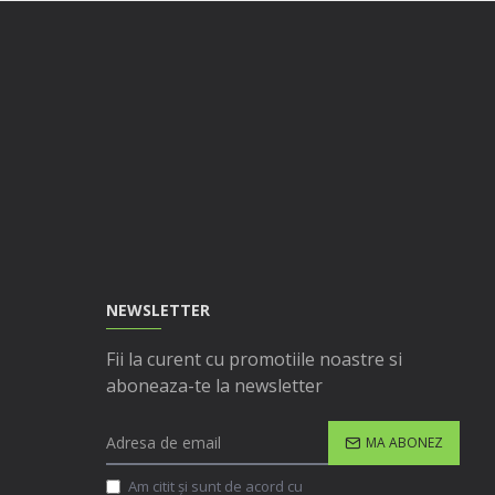
NEWSLETTER
Fii la curent cu promotiile noastre si
aboneaza-te la newsletter
MA ABONEZ
Am citit şi sunt de acord cu