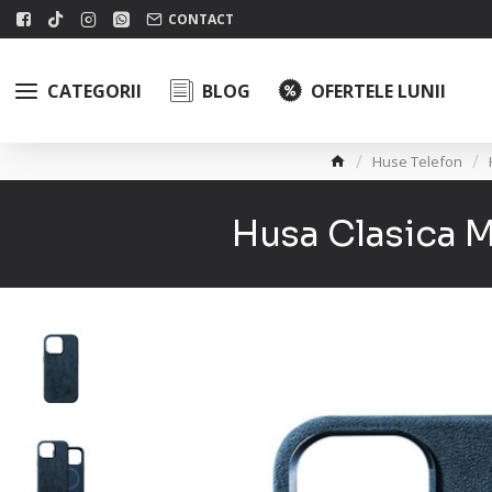
CONTACT
CATEGORII
BLOG
OFERTELE LUNII
Huse Telefon
Husa Clasica M