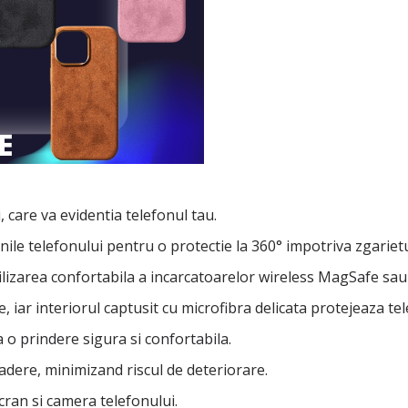
care va evidentia telefonul tau.
ile telefonului pentru o protectie la 360° impotriva zgarieturi
ilizarea confortabila a incarcatoarelor wireless MagSafe sau 
e, iar interiorul captusit cu microfibra delicata protejeaza te
 o prindere sigura si confortabila.
adere, minimizand riscul de deteriorare.
ran si camera telefonului.