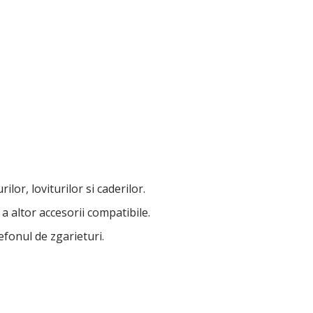
lor, loviturilor si caderilor.
a altor accesorii compatibile.
lefonul de zgarieturi.