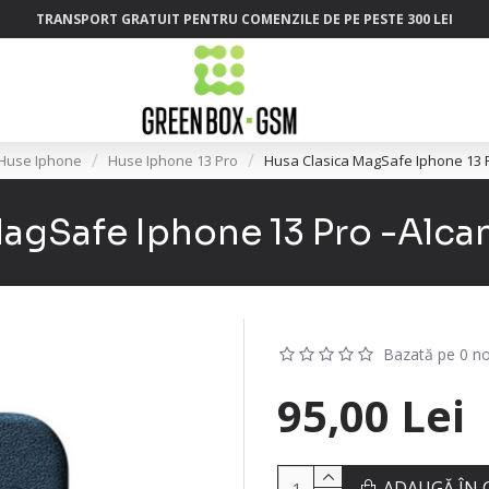
TRANSPORT GRATUIT PENTRU COMENZILE DE PE PESTE 300 LEI
Huse Iphone
Huse Iphone 13 Pro
Husa Clasica MagSafe Iphone 13 Pr
agSafe Iphone 13 Pro -Alcan
Bazată pe 0 no
95,00 Lei
ADAUGĂ ÎN 