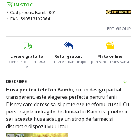
IN STOC
Cod produs:
Bambi 001
EAN:
5905131928641
ERT GROUP
Livrare gratuita
Retur gratuit
Plata online
comenzi de peste 300
in 14 zile si banii inapoi
prin Banca Transilvania
lei
DESCRIERE
Husa pentru telefon Bambi,
cu un design partial
transparent, este alegerea perfecta pentru fanii
Disney care doresc sa-si protejeze telefonul cu stil. Cu
personajele indragite din lumea lui Bambi si prietenii
sai, aceasta husa adauga un strop de farmec si
distractie dispozitivului tau.