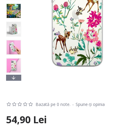
Bazată pe 0 note.
-
Spune-ţi opinia
54,90 Lei