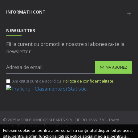
INFORMATII CONT
NEWSLETTER
Fii la curent cu promotiile noastre si aboneaza-te la
newsletter
MA ABONEZ
Am citit şi sunt de acord cu
Politica de confidentialitate
© 2025 MOBILPHONE GSM PARTS SRL, CIF: RO 36661720 - Toate
drepturile rezervate - by DevPro.ro
Folosim cookie-uri pentru a personaliza conținutul disponibil pe acest
site, pentru a oferi funcționalităti specifice social media și pentru a