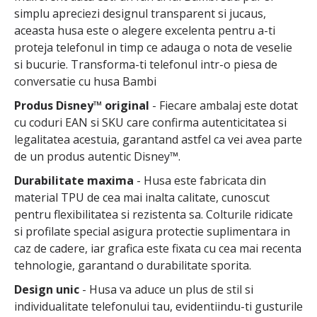
simplu apreciezi designul transparent si jucaus,
aceasta husa este o alegere excelenta pentru a-ti
proteja telefonul in timp ce adauga o nota de veselie
si bucurie. Transforma-ti telefonul intr-o piesa de
conversatie cu husa Bambi
Produs Disney™ original
- Fiecare ambalaj este dotat
cu coduri EAN si SKU care confirma autenticitatea si
legalitatea acestuia, garantand astfel ca vei avea parte
de un produs autentic Disney™.
Durabilitate maxima
- Husa este fabricata din
material TPU de cea mai inalta calitate, cunoscut
pentru flexibilitatea si rezistenta sa. Colturile ridicate
si profilate special asigura protectie suplimentara in
caz de cadere, iar grafica este fixata cu cea mai recenta
tehnologie, garantand o durabilitate sporita.
Design unic
- Husa va aduce un plus de stil si
individualitate telefonului tau, evidentiindu-ti gusturile