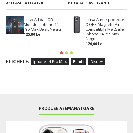
ACEEASI CATEGORIE
DE LA ACELASI BRAND
Husa Adidas OR
Husa Armor protectie
Moulded Iphone 14
X ONE Magnetic Air
Pro Max Basic Negru
compatibila MagSafe
Iphone 14 Pro Max -
125,00 Lei
Negru
120,00 Lei
ETICHETE:
Iphone 14 Pro Max
Bambi
Disney
PRODUSE ASEMANATOARE