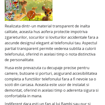
Realizata dintr-un material transparent de inalta
calitate, aceasta hus aofera protectie impotriva
zgarieturilor, socurilor si loviturilor accidentale fara a
ascunde designul elegant al telefonului tau. Aspectul
partial transparent permite vederea subtila a culorii
telefonului, oferind in acelasi timp o nota distinctiva
de personalitate.
Husa este prevazuta cu decupaje precise pentru
camere, butoane si porturi, asigurand accesibilitatea
completa a functiilor telefonului fara a fi nevoie sa o
scoti din carcasa. Aceasta este usor de instalat si
demontat, oferind in acelasi timp o aderenta sigura si
confortabila in mana.
Indiferent daca esti un fan al lui Bambi sau pur si