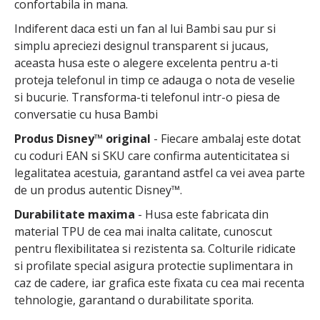
confortabila in mana.
Indiferent daca esti un fan al lui Bambi sau pur si
simplu apreciezi designul transparent si jucaus,
aceasta husa este o alegere excelenta pentru a-ti
proteja telefonul in timp ce adauga o nota de veselie
si bucurie. Transforma-ti telefonul intr-o piesa de
conversatie cu husa Bambi
Produs Disney™ original
- Fiecare ambalaj este dotat
cu coduri EAN si SKU care confirma autenticitatea si
legalitatea acestuia, garantand astfel ca vei avea parte
de un produs autentic Disney™.
Durabilitate maxima
- Husa este fabricata din
material TPU de cea mai inalta calitate, cunoscut
pentru flexibilitatea si rezistenta sa. Colturile ridicate
si profilate special asigura protectie suplimentara in
caz de cadere, iar grafica este fixata cu cea mai recenta
tehnologie, garantand o durabilitate sporita.