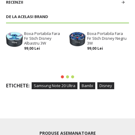
RECENZII
DE LA ACELASI BRAND
Boxa Portabila Fara
Boxa Portabila Fara
Fir Stich Disney
Fir Stich Disney Negru
Albastru 3W
3W
99,00 Lei
99,00 Lei
ETICHETE:
Samsung Note 20 Ultra
Bambi
Disney
PRODUSE ASEMANATOARE