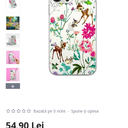
Bazată pe 0 note.
-
Spune-ţi opinia
54,90 Lei