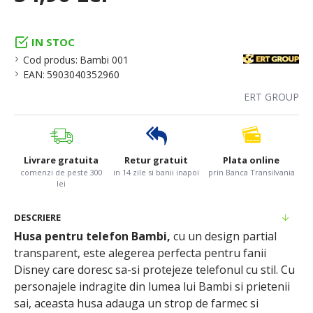
IN STOC
Cod produs:
Bambi 001
EAN:
5903040352960
ERT GROUP
Livrare gratuita
Retur gratuit
Plata online
comenzi de peste 300
in 14 zile si banii inapoi
prin Banca Transilvania
lei
DESCRIERE
Husa pentru telefon Bambi,
cu un design partial
transparent, este alegerea perfecta pentru fanii
Disney care doresc sa-si protejeze telefonul cu stil. Cu
personajele indragite din lumea lui Bambi si prietenii
sai, aceasta husa adauga un strop de farmec si