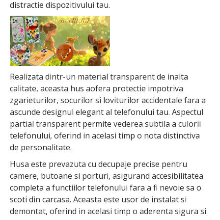
distractie dispozitivului tau.
Realizata dintr-un material transparent de inalta
calitate, aceasta hus aofera protectie impotriva
zgarieturilor, socurilor si loviturilor accidentale fara a
ascunde designul elegant al telefonului tau. Aspectul
partial transparent permite vederea subtila a culorii
telefonului, oferind in acelasi timp o nota distinctiva
de personalitate.
Husa este prevazuta cu decupaje precise pentru
camere, butoane si porturi, asigurand accesibilitatea
completa a functiilor telefonului fara a fi nevoie sa o
scoti din carcasa. Aceasta este usor de instalat si
demontat, oferind in acelasi timp o aderenta sigura si