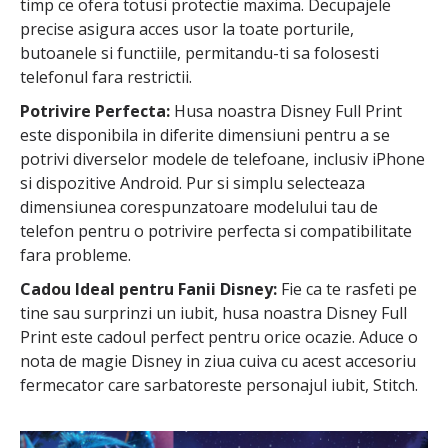
timp ce ofera totusi protectie maxima. Decupajele
precise asigura acces usor la toate porturile,
butoanele si functiile, permitandu-ti sa folosesti
telefonul fara restrictii.
Potrivire Perfecta:
Husa noastra Disney Full Print
este disponibila in diferite dimensiuni pentru a se
potrivi diverselor modele de telefoane, inclusiv iPhone
si dispozitive Android. Pur si simplu selecteaza
dimensiunea corespunzatoare modelului tau de
telefon pentru o potrivire perfecta si compatibilitate
fara probleme.
Cadou Ideal pentru Fanii Disney:
Fie ca te rasfeti pe
tine sau surprinzi un iubit, husa noastra Disney Full
Print este cadoul perfect pentru orice ocazie. Aduce o
nota de magie Disney in ziua cuiva cu acest accesoriu
fermecator care sarbatoreste personajul iubit, Stitch.