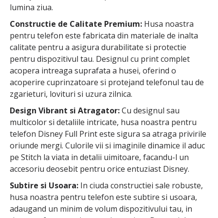
lumina ziua.
Constructie de Calitate Premium:
Husa noastra
pentru telefon este fabricata din materiale de inalta
calitate pentru a asigura durabilitate si protectie
pentru dispozitivul tau. Designul cu print complet
acopera intreaga suprafata a husei, oferind o
acoperire cuprinzatoare si protejand telefonul tau de
zgarieturi, lovituri si uzura zilnica.
Design Vibrant si Atragator:
Cu designul sau
multicolor si detaliile intricate, husa noastra pentru
telefon Disney Full Print este sigura sa atraga privirile
oriunde mergi. Culorile vii si imaginile dinamice il aduc
pe Stitch la viata in detalii uimitoare, facandu-l un
accesoriu deosebit pentru orice entuziast Disney.
Subtire si Usoara:
In ciuda constructiei sale robuste,
husa noastra pentru telefon este subtire si usoara,
adaugand un minim de volum dispozitivului tau, in