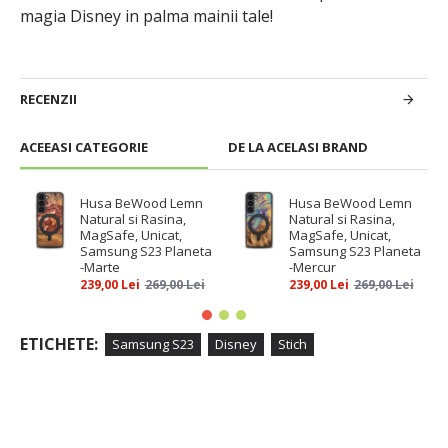
magia Disney in palma mainii tale!
RECENZII
ACEEASI CATEGORIE
DE LA ACELASI BRAND
Husa BeWood Lemn
Husa BeWood Lemn
Natural si Rasina,
Natural si Rasina,
MagSafe, Unicat,
MagSafe, Unicat,
Samsung S23 Planeta
Samsung S23 Planeta
-Marte
-Mercur
239,00 Lei
269,00 Lei
239,00 Lei
269,00 Lei
ETICHETE:
Samsung S23
Disney
Stich