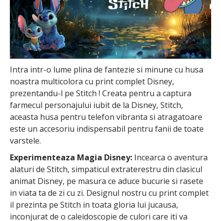
Intra intr-o lume plina de fantezie si minune cu husa
noastra multicolora cu print complet Disney,
prezentandu-l pe Stitch ! Creata pentru a captura
farmecul personajului iubit de la Disney, Stitch,
aceasta husa pentru telefon vibranta si atragatoare
este un accesoriu indispensabil pentru fanii de toate
varstele.
Experimenteaza Magia Disney:
Incearca o aventura
alaturi de Stitch, simpaticul extraterestru din clasicul
animat Disney, pe masura ce aduce bucurie si rasete
in viata ta de zi cu zi. Designul nostru cu print complet
il prezinta pe Stitch in toata gloria lui jucausa,
inconjurat de o caleidoscopie de culori care iti va