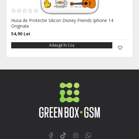
Husa de Protectie Silicon Disney Friends Iphone 14
Originala
54,90 Lei
Adaugă în Coş