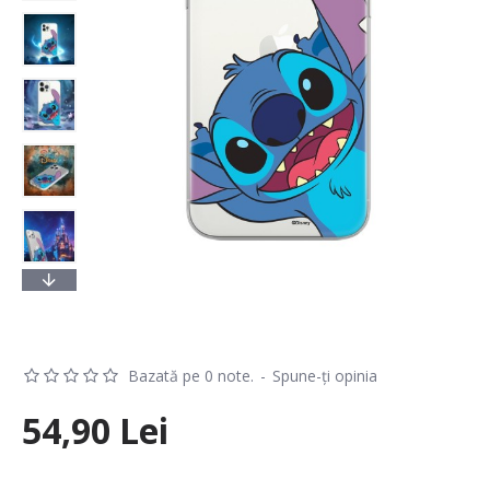
Bazată pe 0 note.
-
Spune-ţi opinia
54,90 Lei