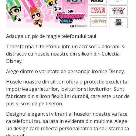
Adauga un pic de magie telefonului tau!
Transforma-ti telefonul intr-un accesoriu adorabil si
distractiv cu husele noastre din silicon din Colectia
Disney!
Alege dintre o varietate de personaje iconice Disney.
Husele noastre din silicon ofera o protectie excelenta
impotriva zgarieturilor, loviturilor si loviturilor. Sunt
fabricate din silicon flexibil si durabil, care este usor de
pus si scos de pe telefon.
Designul elegant si vibrant al huselor noastre va face
ca telefonul tau sa iasa in evidenta din multime. Alege
un design care reflecta personalitatea ta sau starea ta
de spirit.