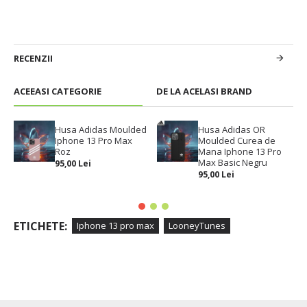
RECENZII
ACEEASI CATEGORIE
DE LA ACELASI BRAND
Husa Adidas Moulded
Husa Adidas OR
Iphone 13 Pro Max
Moulded Curea de
Roz
Mana Iphone 13 Pro
Max Basic Negru
95,00 Lei
95,00 Lei
ETICHETE:
Iphone 13 pro max
LooneyTunes