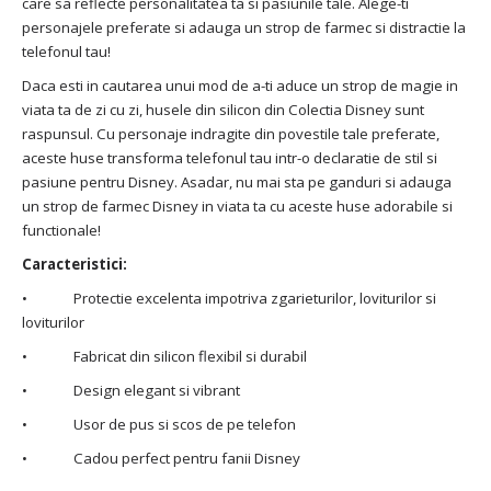
care sa reflecte personalitatea ta si pasiunile tale. Alege-ti
personajele preferate si adauga un strop de farmec si distractie la
telefonul tau!
Daca esti in cautarea unui mod de a-ti aduce un strop de magie in
viata ta de zi cu zi, husele din silicon din Colectia Disney sunt
raspunsul. Cu personaje indragite din povestile tale preferate,
aceste huse transforma telefonul tau intr-o declaratie de stil si
pasiune pentru Disney. Asadar, nu mai sta pe ganduri si adauga
un strop de farmec Disney in viata ta cu aceste huse adorabile si
functionale!
Caracteristici:
• Protectie excelenta impotriva zgarieturilor, loviturilor si
loviturilor
• Fabricat din silicon flexibil si durabil
• Design elegant si vibrant
• Usor de pus si scos de pe telefon
• Cadou perfect pentru fanii Disney