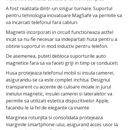
A fost realizata dintr-un singur turnare. Suportul
pentru tehnologia inovatoare MagSafe va permite sa
va incarcati telefonul fara cabluri.
Magnetii incorporati in circuit functioneaza astfel
incat sa nu fie necesar sa indepartati husa pentru a
obtine suportul in mod inductiv pentru telefon.
De asemenea, puteti debloca suporturile auto
magnetice fara sa va faceti griji in timp ce conduceti.
Husa protejeaza telefonul mobil si insula camerei,
asigurandu-se ca este complet inchisa. Designul
transparent cu accente de culoare moale in jurul
inelului magnetic, insulei camerei si lateralelor va
permite sa utilizati estetica dispozitivelor Apple,
facandu-le la fel de elegante ca inainte.
Marginea rotunjita si consolidata protejeaza
marginile smartphone-ului, asigurand acces usor la