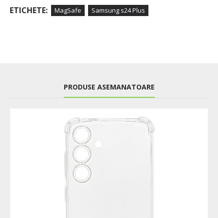
ETICHETE:
MagSafe
Samsung s24 Plus
PRODUSE ASEMANATOARE