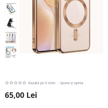
Bazată pe 0 note.
-
Spune-ţi opinia
65,00 Lei