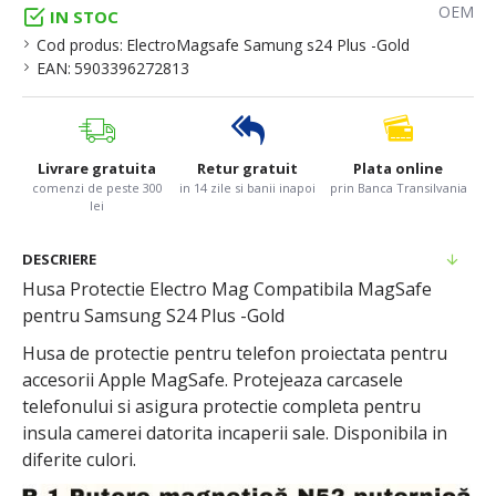
OEM
IN STOC
Cod produs:
ElectroMagsafe Samung s24 Plus -Gold
EAN:
5903396272813
Livrare gratuita
Retur gratuit
Plata online
comenzi de peste 300
in 14 zile si banii inapoi
prin Banca Transilvania
lei
DESCRIERE
Husa Protectie Electro Mag Compatibila MagSafe
pentru Samsung S24 Plus -Gold
Husa de protectie pentru telefon proiectata pentru
accesorii Apple MagSafe. Protejeaza carcasele
telefonului si asigura protectie completa pentru
insula camerei datorita incaperii sale. Disponibila in
diferite culori.