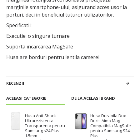
marginile smartphone-ului, asigurand acces usor la
porturi, deci in beneficiul tuturor utilizatorilor.
Specificatii:
Executie: o singura turnare
Suporta incarcarea MagSafe
Husa are borduri pentru lentila camerei
RECENZII
ACEEASI CATEGORIE
DE LA ACELASI BRAND
Husa Anti-Shock
Husa Durabila Dux
Ultrarezistenta
Ducis Aimo Mag
Transparenta pentru
Compatibila MagSafe
Samsung s24 Plus
pentru Samsung S24
1.5mm
Plus