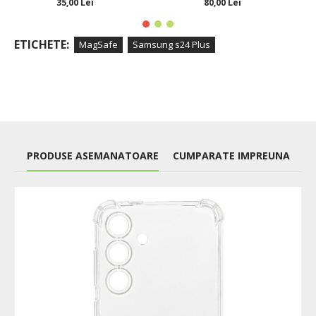
35,00 Lei
80,00 Lei
ETICHETE:
MagSafe
Samsung s24 Plus
PRODUSE ASEMANATOARE
CUMPARATE IMPREUNA