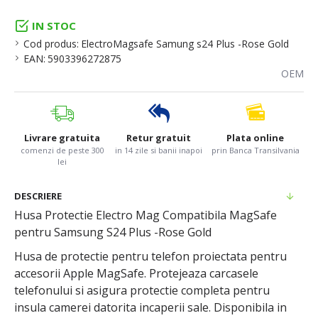
IN STOC
Cod produs:
ElectroMagsafe Samung s24 Plus -Rose Gold
EAN:
5903396272875
OEM
Livrare gratuita
Retur gratuit
Plata online
comenzi de peste 300
in 14 zile si banii inapoi
prin Banca Transilvania
lei
DESCRIERE
Husa Protectie Electro Mag Compatibila MagSafe
pentru Samsung S24 Plus -Rose Gold
Husa de protectie pentru telefon proiectata pentru
accesorii Apple MagSafe. Protejeaza carcasele
telefonului si asigura protectie completa pentru
insula camerei datorita incaperii sale. Disponibila in