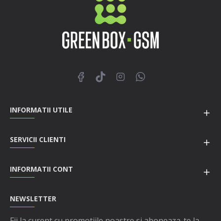
INFORMATII UTILE
SERVICII CLIENTI
INFORMATII CONT
NEWSLETTER
Fii la curent cu promotiile noastre si aboneaza-te la