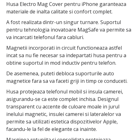
Husa Electro Mag Cover pentru iPhone garanteaza
materiale de inalta calitate si confort complet.
A fost realizata dintr-un singur turnare. Suportul
pentru tehnologia inovatoare MagSafe va permite sa
va incarcati telefonul fara cabluri.
Magnetii incorporati in circuit functioneaza astfel
incat sa nu fie necesar sa indepartati husa pentru a
obtine suportul in mod inductiv pentru telefon.
De asemenea, puteti debloca suporturile auto
magnetice fara sa va faceti griji in timp ce conduceti.
Husa protejeaza telefonul mobil si insula camerei,
asigurandu-se ca este complet inchisa. Designul
transparent cu accente de culoare moale in jurul
inelului magnetic, insulei camerei si lateralelor va
permite sa utilizati estetica dispozitivelor Apple,
facandu-le la fel de elegante ca inainte.
Marginea rotunjita si consolidata protejeaza