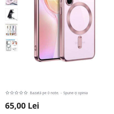
Bazată pe 0 note.
-
Spune-ţi opinia
65,00 Lei