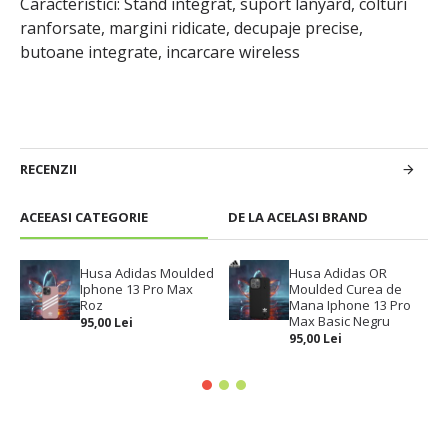
Caracteristici: Stand integrat, suport lanyard, colturi
ranforsate, margini ridicate, decupaje precise,
butoane integrate, incarcare wireless
RECENZII
ACEEASI CATEGORIE
DE LA ACELASI BRAND
Husa Adidas Moulded
Husa Adidas OR
Iphone 13 Pro Max
Moulded Curea de
Roz
Mana Iphone 13 Pro
Max Basic Negru
95,00 Lei
95,00 Lei