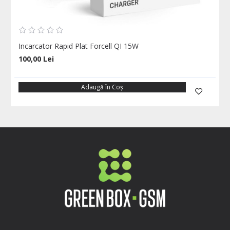
Incarcator Rapid Plat Forcell QI 15W
100,00 Lei
Adaugă în Coş