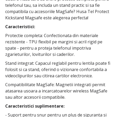
telefonul tau, sa includa un stand practic si sa fie
compatibila cu accesoriile MagSafe? Husa Tel Protect
Kickstand Magsafe este alegerea perfecta!
Caracteristici:
Protectie completa: Confectionata din materiale
rezistente - TPU flexibil pe margini si acril rigid pe
spate - pentru a proteja telefonul impotriva
zgarieturilor, loviturilor si caderilor.
Stand integrat: Capacul reglabil pentru lentila poate fi
folosit si ca stand, oferind o vizionare confortabila a
videoclipurilor sau citirea cartilor electronice.
Compatibilitate MagSafe: Magnetii integrati permit
atasarea usoara a incarcatoarelor wireless MagSafe
sau altor accesorii compatibile.
Caracteristici suplimentare:
- Suport pentru snur pentru un plus de siguranta si