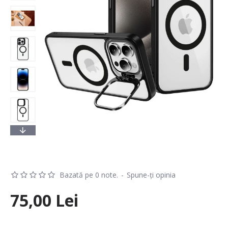
Bazată pe 0 note.
-
Spune-ţi opinia
75,00 Lei