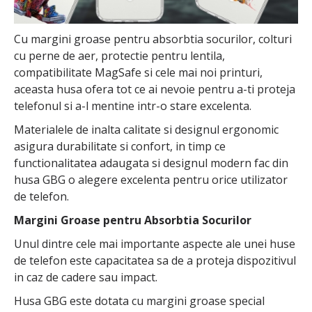
Cu margini groase pentru absorbtia socurilor, colturi
cu perne de aer, protectie pentru lentila,
compatibilitate MagSafe si cele mai noi printuri,
aceasta husa ofera tot ce ai nevoie pentru a-ti proteja
telefonul si a-l mentine intr-o stare excelenta.
Materialele de inalta calitate si designul ergonomic
asigura durabilitate si confort, in timp ce
functionalitatea adaugata si designul modern fac din
husa GBG o alegere excelenta pentru orice utilizator
de telefon.
Margini Groase pentru Absorbtia Socurilor
Unul dintre cele mai importante aspecte ale unei huse
de telefon este capacitatea sa de a proteja dispozitivul
in caz de cadere sau impact.
Husa GBG este dotata cu margini groase special