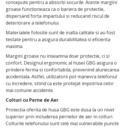
concepute pentru a absorbi socurile. Aceste margini
groase functioneaza ca o bariera de protectie,
dispersand forta impactului si reducand riscul de
deteriorare a telefonului.
Materialele folosite sunt de inalta calitate si au fost
testate pentru a asigura durabilitatea si eficienta
maxima.
Margini groase nu inseamna doar protectie, ci si
confort. Designul ergonomic al husei GBG asigura o
prindere ferma si confortabila, prevenind alunecarea
accidentala. Astfel, utilizatorii pot manevra telefonul
cu incredere, stiind ca este protejat impotriva celor
mai comune accidente.
Colturi cu Perne de Aer
Protectia oferita de husa GBG este dusa la un nivel
superior prin includerea pernelor de aer in colturi.
Colturile telefonului sunt cele mai vulnerabile puncte