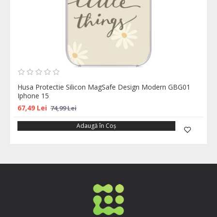
Husa Protectie Silicon MagSafe Design Modern GBG01
Iphone 15
67,49 Lei
74,99 Lei
Adaugă în Coş