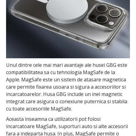
Unul dintre cele mai mari avantaje ale husei GBG este
compatibilitatea sa cu tehnologia MagSafe de la
Apple. MagSafe este un sistem de atasare magnetica
care permite fixarea usoara si sigura a accesoriilor si
incarcatoarelor. Husa GBG include un inel magnetic
integrat care asigura o conexiune puternica si stabila
cu toate accesoriile MagSafe.
Aceasta inseamna ca utilizatorii pot folosi
incarcatoare MagSafe, suporturi auto si alte accesorii
fara a indeparta husa. In plus, MagSafe permite o