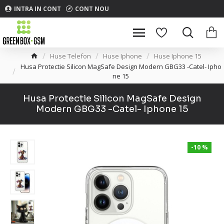
INTRA IN CONT
CONT NOU
Huse Telefon
Huse Iphone
Huse Iphone 15
Husa Protectie Silicon MagSafe Design Modern GBG33 -Catel- Ipho
ne 15
Husa Protectie Silicon MagSafe Design
Modern GBG33 -Catel- Iphone 15
-10 %