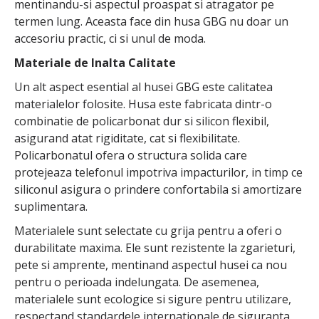
mentinandu-si aspectul proaspat si atragator pe
termen lung. Aceasta face din husa GBG nu doar un
accesoriu practic, ci si unul de moda.
Materiale de Inalta Calitate
Un alt aspect esential al husei GBG este calitatea
materialelor folosite. Husa este fabricata dintr-o
combinatie de policarbonat dur si silicon flexibil,
asigurand atat rigiditate, cat si flexibilitate.
Policarbonatul ofera o structura solida care
protejeaza telefonul impotriva impacturilor, in timp ce
siliconul asigura o prindere confortabila si amortizare
suplimentara.
Materialele sunt selectate cu grija pentru a oferi o
durabilitate maxima. Ele sunt rezistente la zgarieturi,
pete si amprente, mentinand aspectul husei ca nou
pentru o perioada indelungata. De asemenea,
materialele sunt ecologice si sigure pentru utilizare,
respectand standardele internationale de siguranta.