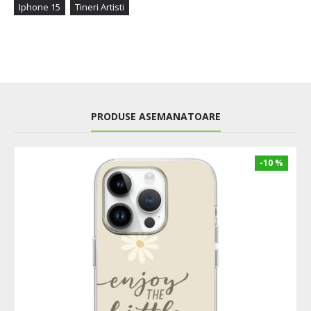
Iphone 15
Tineri Artisti
PRODUSE ASEMANATOARE
-10 %