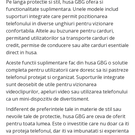
Pe langa protectie si stil, husa GBG ofera si
functionalitate suplimentara. Unele modele includ
suporturi integrate care permit pozitionarea
telefonului in diverse unghiuri pentru vizionare
confortabila. Altele au buzunare pentru carduri,
permitand utilizatorilor sa transporte carduri de
credit, permise de conducere sau alte carduri esentiale
direct in husa.
Aceste functii suplimentare fac din husa GBG o solutie
completa pentru utilizatorii care doresc sa isi pastreze
telefonul protejat si organizat. Suporturile integrate
sunt deosebit de utile pentru vizionarea
videoclipurilor, apeluri video sau utilizarea telefonului
ca un mini-dispozitiv de divertisment.
Indiferent de preferintele tale in materie de stil sau
nevoile tale de protectie, husa GBG are ceva de oferit
pentru toata lumea. Este o investitie care nu doar ca iti
va proteja telefonul, dar iti va imbunatati si experienta