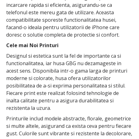
incarcare rapida si eficienta, asigurandu-se ca
telefonul este mereu gata de utilizare. Aceasta
compatibilitate sporeste functionalitatea husei,
facand-o ideala pentru utilizatorii de iPhone care
doresc o solutie completa de protectie si confort.
Cele mai Noi Printuri
Designul si estetica sunt la fel de importante ca si
functionalitatea, iar husa GBG nu dezamageste in
acest sens. Disponibila intr-o gama larga de printuri
moderne si colorate, husa ofera utilizatorilor
posibilitatea de a-si exprima personalitatea si stilul.
Fiecare print este realizat folosind tehnologie de
inalta calitate pentru a asigura durabilitatea si
rezistenta la uzura.
Printurile includ modele abstracte, florale, geometrice
si multe altele, asigurand ca exista ceva pentru fiecare
gust. Culorile sunt vibrante si rezistente la decolorare,