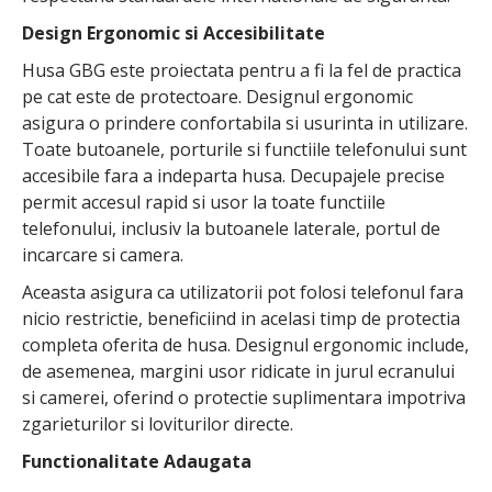
Design Ergonomic si Accesibilitate
Husa GBG este proiectata pentru a fi la fel de practica
pe cat este de protectoare. Designul ergonomic
asigura o prindere confortabila si usurinta in utilizare.
Toate butoanele, porturile si functiile telefonului sunt
accesibile fara a indeparta husa. Decupajele precise
permit accesul rapid si usor la toate functiile
telefonului, inclusiv la butoanele laterale, portul de
incarcare si camera.
Aceasta asigura ca utilizatorii pot folosi telefonul fara
nicio restrictie, beneficiind in acelasi timp de protectia
completa oferita de husa. Designul ergonomic include,
de asemenea, margini usor ridicate in jurul ecranului
si camerei, oferind o protectie suplimentara impotriva
zgarieturilor si loviturilor directe.
Functionalitate Adaugata