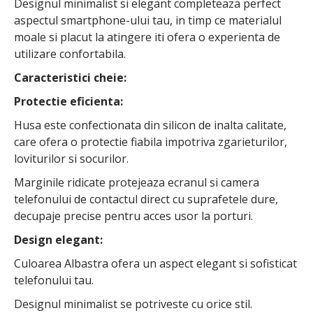
Designul minimalist si elegant completeaza perfect
aspectul smartphone-ului tau, in timp ce materialul
moale si placut la atingere iti ofera o experienta de
utilizare confortabila.
Caracteristici cheie:
Protectie eficienta:
Husa este confectionata din silicon de inalta calitate,
care ofera o protectie fiabila impotriva zgarieturilor,
loviturilor si socurilor.
Marginile ridicate protejeaza ecranul si camera
telefonului de contactul direct cu suprafetele dure,
decupaje precise pentru acces usor la porturi.
Design elegant:
Culoarea Albastra ofera un aspect elegant si sofisticat
telefonului tau.
Designul minimalist se potriveste cu orice stil.