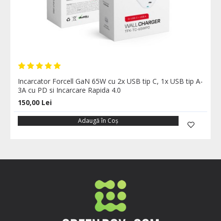
Incarcator Forcell GaN 65W cu 2x USB tip C, 1x USB tip A-
3A cu PD si Incarcare Rapida 4.0
150,00 Lei
Adaugă în Coş