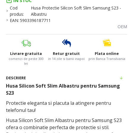
IN STOC
Cod
Husa Protectie Silicon Soft Slim Samsung S23 -
produs:
Albastru
EAN:
5903396187711
OEM
Livrare gratuita
Retur gratuit
Plata online
comenzi de peste 300
in 14 zile si banii inapoi
prin Banca Transilvania
lei
DESCRIERE
Husa Silicon Soft Slim Albastru pentru Samsung
S23
Protectie eleganta si placuta la atingere pentru
telefonul tau!
Husa Silicon Soft Slim Albastru pentru Samsung S23
ofera o combinatie perfecta de protectie si stil.