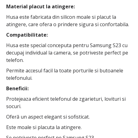
Material placut la atingere:
Husa este fabricata din silicon moale si placut la
atingere, care ofera o prindere sigura si confortabila.
Compatibilitate:
Husa este special conceputa pentru Samsung S23 cu
decupaj individual la camera, se potriveste perfect pe
telefon.
Permite accesul facil la toate porturile si butoanele
telefonului.
Beneficii:
Protejeaza eficient telefonul de zgarieturi, lovituri si
socuri.
Oferă un aspect elegant si sofisticat.
Este moale si placuta la atingere.
Se potriveste perfect pe Samsung S23.