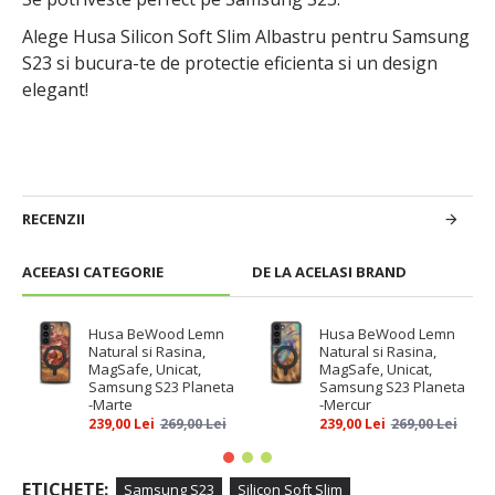
Alege Husa Silicon Soft Slim Albastru pentru Samsung
S23 si bucura-te de protectie eficienta si un design
elegant!
RECENZII
ACEEASI CATEGORIE
DE LA ACELASI BRAND
Husa BeWood Lemn
Husa BeWood Lemn
Natural si Rasina,
Natural si Rasina,
MagSafe, Unicat,
MagSafe, Unicat,
Samsung S23 Planeta
Samsung S23 Planeta
-Marte
-Mercur
239,00 Lei
269,00 Lei
239,00 Lei
269,00 Lei
ETICHETE:
Samsung S23
Silicon Soft Slim