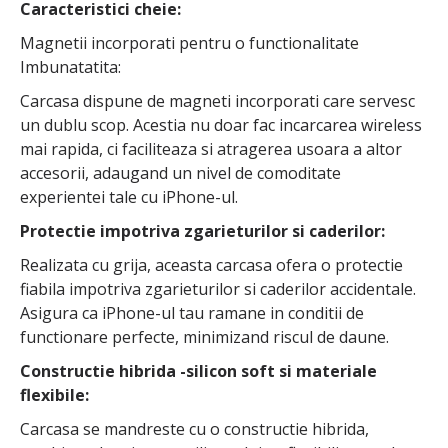
Caracteristici cheie:
Magnetii incorporati pentru o functionalitate
Imbunatatita:
Carcasa dispune de magneti incorporati care servesc
un dublu scop. Acestia nu doar fac incarcarea wireless
mai rapida, ci faciliteaza si atragerea usoara a altor
accesorii, adaugand un nivel de comoditate
experientei tale cu iPhone-ul.
Protectie impotriva zgarieturilor si caderilor:
Realizata cu grija, aceasta carcasa ofera o protectie
fiabila impotriva zgarieturilor si caderilor accidentale.
Asigura ca iPhone-ul tau ramane in conditii de
functionare perfecte, minimizand riscul de daune.
Constructie hibrida -silicon soft si materiale
flexibile:
Carcasa se mandreste cu o constructie hibrida,