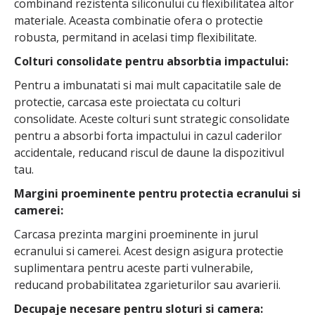
combinand rezistenta siliconului cu flexibilitatea altor
materiale. Aceasta combinatie ofera o protectie
robusta, permitand in acelasi timp flexibilitate.
Colturi consolidate pentru absorbtia impactului:
Pentru a imbunatati si mai mult capacitatile sale de
protectie, carcasa este proiectata cu colturi
consolidate. Aceste colturi sunt strategic consolidate
pentru a absorbi forta impactului in cazul caderilor
accidentale, reducand riscul de daune la dispozitivul
tau.
Margini proeminente pentru protectia ecranului si
camerei:
Carcasa prezinta margini proeminente in jurul
ecranului si camerei. Acest design asigura protectie
suplimentara pentru aceste parti vulnerabile,
reducand probabilitatea zgarieturilor sau avarierii.
Decupaje necesare pentru sloturi si camera: