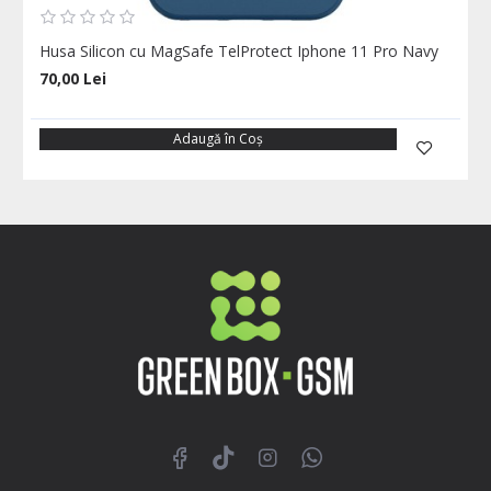
Husa Silicon cu MagSafe TelProtect Iphone 11 Pro Navy
70,00 Lei
Adaugă în Coş