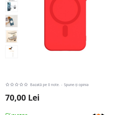
Bazată pe 0 note.
-
Spune-ţi opinia
70,00 Lei