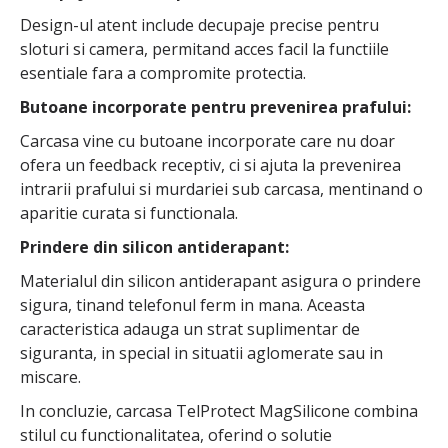
Design-ul atent include decupaje precise pentru
sloturi si camera, permitand acces facil la functiile
esentiale fara a compromite protectia.
Butoane incorporate pentru prevenirea prafului:
Carcasa vine cu butoane incorporate care nu doar
ofera un feedback receptiv, ci si ajuta la prevenirea
intrarii prafului si murdariei sub carcasa, mentinand o
aparitie curata si functionala.
Prindere din silicon antiderapant:
Materialul din silicon antiderapant asigura o prindere
sigura, tinand telefonul ferm in mana. Aceasta
caracteristica adauga un strat suplimentar de
siguranta, in special in situatii aglomerate sau in
miscare.
In concluzie, carcasa TelProtect MagSilicone combina
stilul cu functionalitatea, oferind o solutie