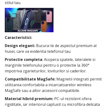
stilul tau.
Caracteristici:
Design elegant:
Bucura-te de aspectul premium al
husei, care va evidentia telefonul tau.
Protectie completa
: Acopera spatele, lateralele si
marginile telefonului pentru o protectie la 360°
impotriva zgarieturilor, loviturilor si caderilor.
Compatibilitate MagSafe:
Magnetii integrati permit
utilizarea confortabila a incarcatoarelor wireless
MagSafe sau a altor accesorii compatibile.
Material hibrid premium:
PC-ul rezistent ofera
rigiditate, iar interiorul captusit cu microfibra delicata