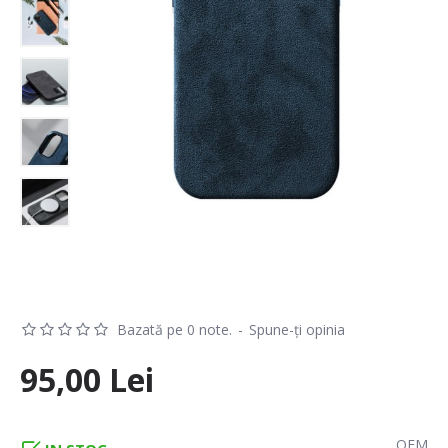
Bazată pe 0 note.
-
Spune-ţi opinia
95,00 Lei
OEM