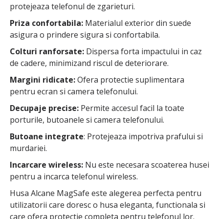
protejeaza telefonul de zgarieturi.
Priza confortabila:
Materialul exterior din suede
asigura o prindere sigura si confortabila.
Colturi ranforsate:
Dispersa forta impactului in caz
de cadere, minimizand riscul de deteriorare.
Margini ridicate:
Ofera protectie suplimentara
pentru ecran si camera telefonului.
Decupaje precise:
Permite accesul facil la toate
porturile, butoanele si camera telefonului.
Butoane integrate
: Protejeaza impotriva prafului si
murdariei.
Incarcare wireless:
Nu este necesara scoaterea husei
pentru a incarca telefonul wireless.
Husa Alcane MagSafe este alegerea perfecta pentru
utilizatorii care doresc o husa eleganta, functionala si
care ofera protectie completa pentru telefonul lor.