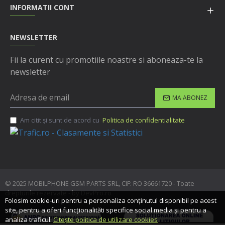
INFORMATII CONT
NEWSLETTER
Fii la curent cu promotiile noastre si aboneaza-te la
newsletter
MA ABONEZ
Am citit şi sunt de acord cu
Politica de confidentialitate
© 2025 MOBILPHONE GSM PARTS SRL, CIF: RO 36661720 - Toate
drepturile rezervate - by DevPro.ro
Folosim cookie-uri pentru a personaliza conținutul disponibil pe acest
site, pentru a oferi funcționalităti specifice social media și pentru a
analiza traficul.
Citește politica de utilizare cookies