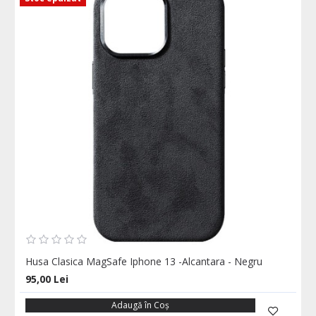
Husa Clasica MagSafe Iphone 13 -Alcantara - Negru
95,00 Lei
Adaugă în Coş