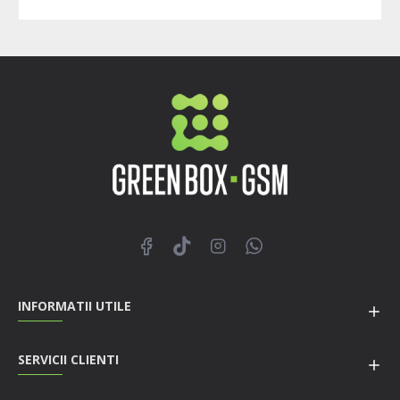
INFORMATII UTILE
SERVICII CLIENTI