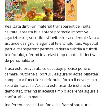
Realizata dintr-un material transparent de inalta
calitate, aceasta hus aofera protectie impotriva
zgarieturilor, socurilor si loviturilor accidentale fara a
ascunde designul elegant al telefonului tau. Aspectul
partial transparent permite vederea subtila a culorii
telefonului, oferind in acelasi timp o nota distinctiva
de personalitate.
Husa este prevazuta cu decupaje precise pentru
camere, butoane si porturi, asigurand accesibilitatea
completa a functiilor telefonului fara a fi nevoie sa o
scoti din carcasa. Aceasta este usor de instalat si
demontat, oferind in acelasi timp o aderenta sigura si
confortabila in mana.
Indiferent daca esti un fan al lui Bambi sau pur si