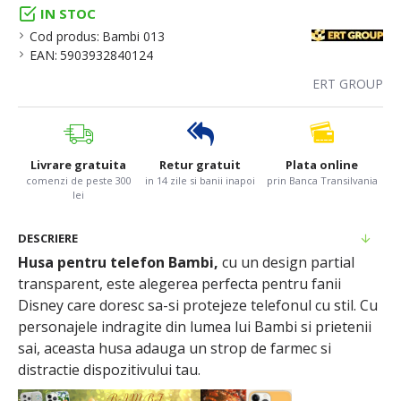
IN STOC
Cod produs:
Bambi 013
EAN:
5903932840124
ERT GROUP
Livrare gratuita
Retur gratuit
Plata online
comenzi de peste 300
in 14 zile si banii inapoi
prin Banca Transilvania
lei
DESCRIERE
Husa pentru telefon Bambi,
cu un design partial
transparent, este alegerea perfecta pentru fanii
Disney care doresc sa-si protejeze telefonul cu stil. Cu
personajele indragite din lumea lui Bambi si prietenii
sai, aceasta husa adauga un strop de farmec si
distractie dispozitivului tau.