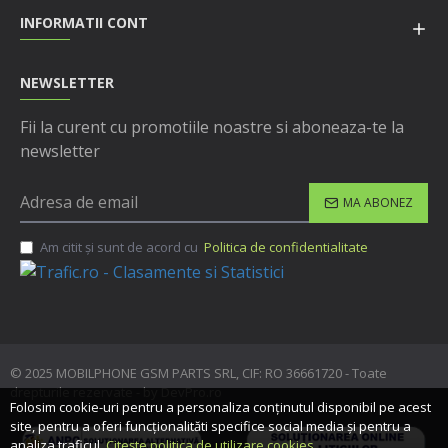
INFORMATII CONT
NEWSLETTER
Fii la curent cu promotiile noastre si aboneaza-te la
newsletter
MA ABONEZ
Am citit şi sunt de acord cu
Politica de confidentialitate
© 2025 MOBILPHONE GSM PARTS SRL, CIF: RO 36661720 - Toate
drepturile rezervate - by DevPro.ro
Folosim cookie-uri pentru a personaliza conținutul disponibil pe acest
site, pentru a oferi funcționalităti specifice social media și pentru a
analiza traficul.
Citește politica de utilizare cookies