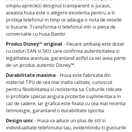
simplu apreciezi designul transparent si jucaus,
aceasta husa este o alegere excelenta pentru a-ti
proteja telefonul in timp ce adauga o nota de veselie
si bucurie. Transforma-ti telefonul intr-o piesa de
conversatie cu husa Bambi
Produs Disney™ original
- Fiecare ambalaj este dotat
cu coduri EAN si SKU care confirma autenticitatea si
legalitatea acestuia, garantand astfel ca vei avea parte
de un produs autentic Disney™.
Durabilitate maxima
- Husa este fabricata din
material TPU de cea mai inalta calitate, cunoscut
pentru flexibilitatea si rezistenta sa. Colturile ridicate
si profilate special asigura protectie suplimentara in
caz de cadere, iar grafica este fixata cu cea mai recenta
tehnologie, garantand o durabilitate sporita.
Design unic
- Husa va aduce un plus de stil si
individualitate telefonului tau, evidentiindu-ti gusturile