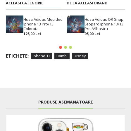
ACEEASI CATEGORIE
DE LA ACELASI BRAND
Husa Adidas Moulded
Husa Adidas OR Snap
Iphone 13 Pro/13
Leopard Iphone 13/13
Colorata
Pro /Albastru
125,00 Lei
95,00 Lei
ETICHETE:
Iphone 13
Bambi
Disney
PRODUSE ASEMANATOARE