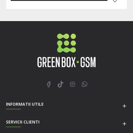
INFORMATII UTILE
SERVICII CLIENTI