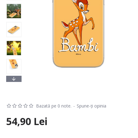
Bazată pe 0 note.
-
Spune-ţi opinia
54,90 Lei