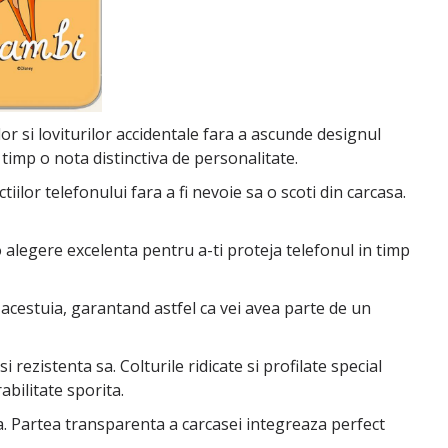
or si loviturilor accidentale fara a ascunde designul
 timp o nota distinctiva de personalitate.
lor telefonului fara a fi nevoie sa o scoti din carcasa.
o alegere excelenta pentru a-ti proteja telefonul in timp
 acestuia, garantand astfel ca vei avea parte de un
 rezistenta sa. Colturile ridicate si profilate special
bilitate sporita.
tea. Partea transparenta a carcasei integreaza perfect