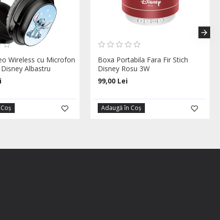
reo Wireless cu Microfon
Boxa Portabila Fara Fir Stich
 Disney Albastru
Disney Rosu 3W
i
99,00 Lei
 Coş
Adaugă în Coş