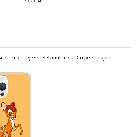
54,90 Lei
 sa-si protejeze telefonul cu stil. Cu personajele