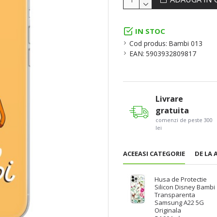
IN STOC
Cod produs:
Bambi 013
EAN:
5903932809817
Livrare
gratuita
comenzi de peste 300
lei
ACEEASI CATEGORIE
DE LA 
Husa de Protectie
Silicon Disney Bambi
Transparenta
Samsung A22 5G
Originala