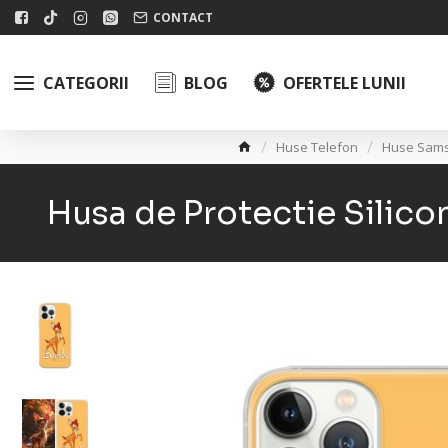
CONTACT
CATEGORII
BLOG
OFERTELE LUNII
Huse Telefon
Huse Sam
Husa de Protectie Silic