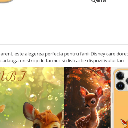
54,90 Lei
arent, este alegerea perfecta pentru fanii Disney care doresc
a adauga un strop de farmec si distractie dispozitivului tau.