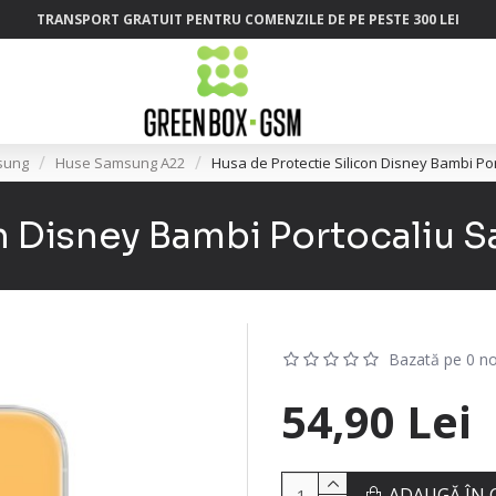
TRANSPORT GRATUIT PENTRU COMENZILE DE PE PESTE 300 LEI
sung
Huse Samsung A22
Husa de Protectie Silicon Disney Bambi Po
on Disney Bambi Portocaliu 
Bazată pe 0 no
54,90 Lei
ADAUGĂ ÎN 