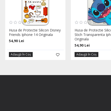
Husa de Protectie Silicon Disney
Husa de Protectie Sili
Friends Iphone 14 Originala
Stich Transparenta Ip
Originala
54,90 Lei
54,90 Lei
Adaugă în Coş
Adaugă în Coş