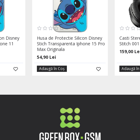
con Disney
Husa de Protectie Silicon Disney
Casti Ste
hone 11
Stich Transparenta Iphone 15 Pro
Stitch 001
Max Originala
159,00 Le
54,90 Lei
Adaugă în Coş
Adaugă în