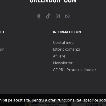
NTI
INFORMATII CONT
Contul meu
ur
Istoric comenzi
Afiliere
Newsletter
GDPR - Protectia datelor
l pe acest site, pentru a oferi funcționalităti specifice socia
ile rezervate -