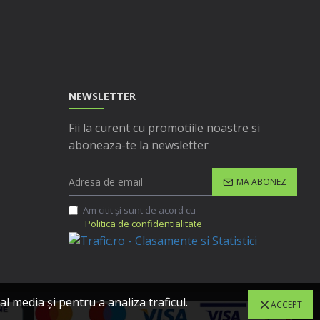
NEWSLETTER
Fii la curent cu promotiile noastre si
aboneaza-te la newsletter
MA ABONEZ
Am citit şi sunt de acord cu
Politica de confidentialitate
l media și pentru a analiza traficul.
ACCEPT