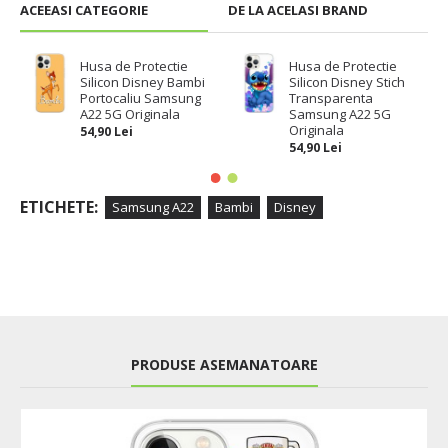
ACEEASI CATEGORIE
DE LA ACELASI BRAND
Husa de Protectie
Husa de Protectie
Silicon Disney Bambi
Silicon Disney Stich
Portocaliu Samsung
Transparenta
A22 5G Originala
Samsung A22 5G
Originala
54,90 Lei
54,90 Lei
ETICHETE:
Samsung A22
Bambi
Disney
PRODUSE ASEMANATOARE