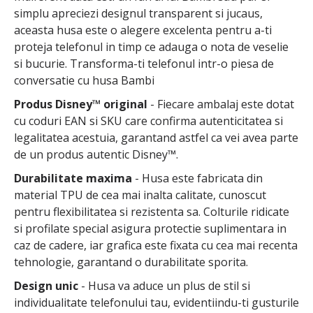
simplu apreciezi designul transparent si jucaus,
aceasta husa este o alegere excelenta pentru a-ti
proteja telefonul in timp ce adauga o nota de veselie
si bucurie. Transforma-ti telefonul intr-o piesa de
conversatie cu husa Bambi
Produs Disney™ original
- Fiecare ambalaj este dotat
cu coduri EAN si SKU care confirma autenticitatea si
legalitatea acestuia, garantand astfel ca vei avea parte
de un produs autentic Disney™.
Durabilitate maxima
- Husa este fabricata din
material TPU de cea mai inalta calitate, cunoscut
pentru flexibilitatea si rezistenta sa. Colturile ridicate
si profilate special asigura protectie suplimentara in
caz de cadere, iar grafica este fixata cu cea mai recenta
tehnologie, garantand o durabilitate sporita.
Design unic
- Husa va aduce un plus de stil si
individualitate telefonului tau, evidentiindu-ti gusturile