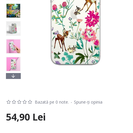
Bazată pe 0 note.
-
Spune-ţi opinia
54,90 Lei