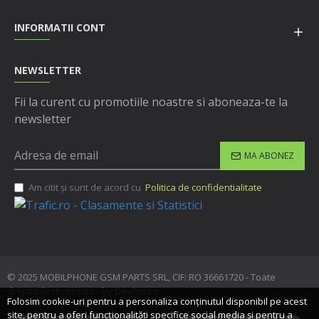
INFORMATII CONT
NEWSLETTER
Fii la curent cu promotiile noastre si aboneaza-te la
newsletter
MA ABONEZ
Am citit şi sunt de acord cu
Politica de confidentialitate
© 2025 MOBILPHONE GSM PARTS SRL, CIF: RO 36661720 - Toate
drepturile rezervate - by DevPro.ro
Folosim cookie-uri pentru a personaliza conținutul disponibil pe acest
site, pentru a oferi funcționalităti specifice social media și pentru a