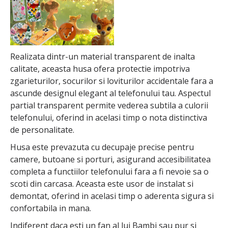
Realizata dintr-un material transparent de inalta
calitate, aceasta husa ofera protectie impotriva
zgarieturilor, socurilor si loviturilor accidentale fara a
ascunde designul elegant al telefonului tau. Aspectul
partial transparent permite vederea subtila a culorii
telefonului, oferind in acelasi timp o nota distinctiva
de personalitate.
Husa este prevazuta cu decupaje precise pentru
camere, butoane si porturi, asigurand accesibilitatea
completa a functiilor telefonului fara a fi nevoie sa o
scoti din carcasa. Aceasta este usor de instalat si
demontat, oferind in acelasi timp o aderenta sigura si
confortabila in mana.
Indiferent daca esti un fan al lui Bambi sau pur si