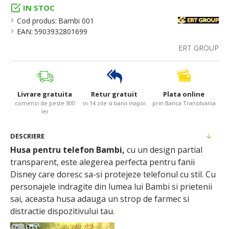
IN STOC
Cod produs:
Bambi 001
EAN:
5903932801699
ERT GROUP
Livrare gratuita
Retur gratuit
Plata online
comenzi de peste 300
in 14 zile si banii inapoi
prin Banca Transilvania
lei
DESCRIERE
Husa pentru telefon Bambi,
cu un design partial
transparent, este alegerea perfecta pentru fanii
Disney care doresc sa-si protejeze telefonul cu stil. Cu
personajele indragite din lumea lui Bambi si prietenii
sai, aceasta husa adauga un strop de farmec si
distractie dispozitivului tau.